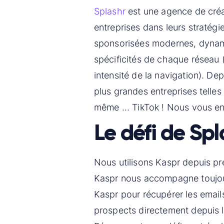
Splashr
est une agence de cré
entreprises dans leurs stratég
sponsorisées modernes, dynami
spécificités de chaque réseau (f
intensité de la navigation). D
plus grandes entreprises telle
même ... TikTok ! Nous vous en 
Le défi de Spl
Nous utilisons Kaspr depuis pr
Kaspr nous accompagne toujour
Kaspr pour récupérer les emai
prospects directement depuis le