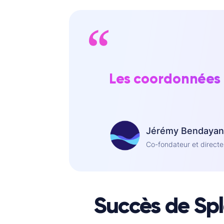
Les coordonnées d
Jérémy Bendayan
Co-fondateur et directeu
Succès de Sp