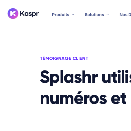
Produits
Solutions
Nos 
TÉMOIGNAGE CLIENT
Splashr util
numéros et 