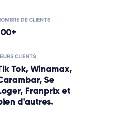
NOMBRE DE CLIENTS
100+
LEURS CLIENTS
Tik Tok, Winamax,
Carambar, Se
Loger, Franprix et
bien d'autres.