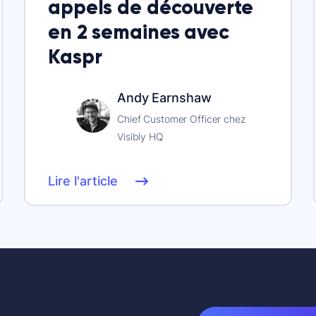
appels de découverte
en 2 semaines avec
Kaspr
Andy Earnshaw
Chief Customer Officer chez
Visibly HQ
Lire l'article