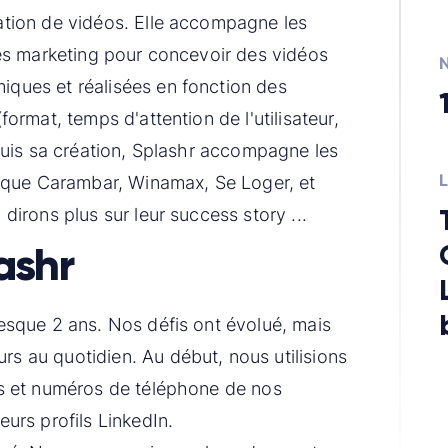
ation de vidéos. Elle accompagne les
ies marketing pour concevoir des vidéos
ques et réalisées en fonction des
ormat, temps d'attention de l'utilisateur,
epuis sa création, Splashr accompagne les
s que Carambar, Winamax, Se Loger, et
dirons plus sur leur success story ...
ashr
esque 2 ans. Nos défis ont évolué, mais
s au quotidien. Au début, nous utilisions
ls et numéros de téléphone de nos
urs profils LinkedIn.