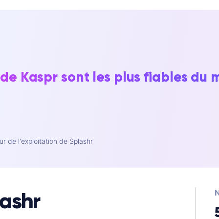
e Kaspr sont les plus fiables du 
r de l'exploitation de Splashr
lashr