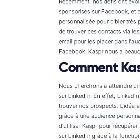
Récemment, nos défis ont évol
sponsorisés sur Facebook, et a
personnalisée pour cibler très p
de trouver ces contacts via les 
email pour les placer dans l'au
Facebook. Kaspr nous a beauc
Comment Kasp
Nous cherchons à atteindre une
sur LinkedIn. En effet, LinkedIn
trouver nos prospects. L'idée e
grâce à une audience personnali
d'utiliser Kaspr pour récupérer
sur LinkedIn grâce à la fonctio