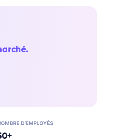
marché.
NOMBRE D'EMPLOYÉS
50+