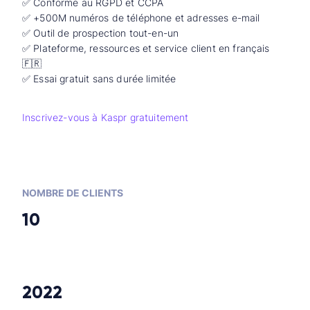
✅ Conforme au RGPD et CCPA
✅ +500M numéros de téléphone et adresses e-mail
✅ Outil de prospection tout-en-un
✅ Plateforme, ressources et service client en français
🇫🇷
✅ Essai gratuit sans durée limitée
Inscrivez-vous à Kaspr gratuitement
NOMBRE DE CLIENTS
10
2022