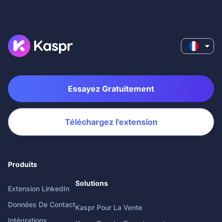
Essayez Gratuitement
Téléchargez l'extension
Produits
Solutions
Extension LinkedIn
Données De Contact
Kaspr Pour La Vente
Intégrations