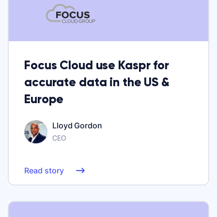
Focus Cloud use Kaspr for
accurate data in the US &
Europe
Lloyd Gordon
CEO
Read story