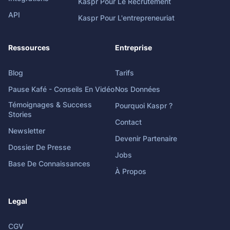
Kaspr Pour Le Recrutement
API
Kaspr Pour L'entrepreneuriat
Ressources
Entreprise
Blog
Tarifs
Pause Kafé - Conseils En Vidéo
Nos Données
Témoignages & Success
Pourquoi Kaspr ?
Stories
Contact
Newsletter
Devenir Partenaire
Dossier De Presse
Jobs
Base De Connaissances
À Propos
Legal
CGV