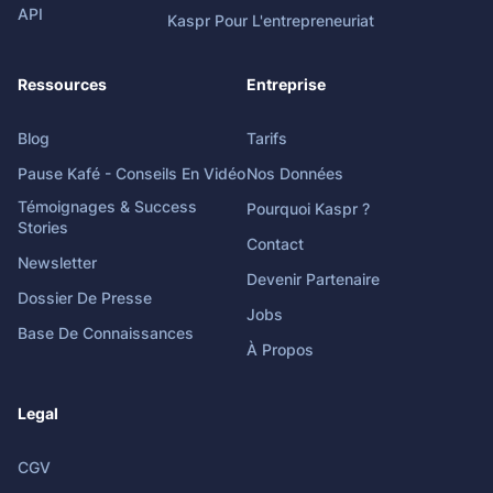
API
Kaspr Pour L'entrepreneuriat
Ressources
Entreprise
Blog
Tarifs
Pause Kafé - Conseils En Vidéo
Nos Données
Témoignages & Success
Pourquoi Kaspr ?
Stories
Contact
Newsletter
Devenir Partenaire
Dossier De Presse
Jobs
Base De Connaissances
À Propos
Legal
CGV