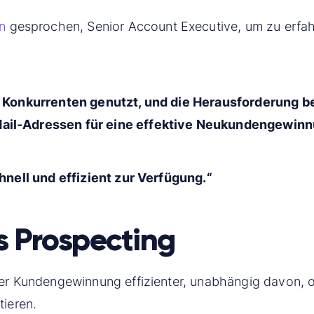
n
gesprochen, Senior Account Executive, um zu erfah
n Konkurrenten genutzt, und die Herausforderung b
il-Adressen für eine effektive Neukundengewinnu
hnell und effizient zur Verfügung.“
es Prospecting
der Kundengewinnung effizienter, unabhängig davon, o
tieren.