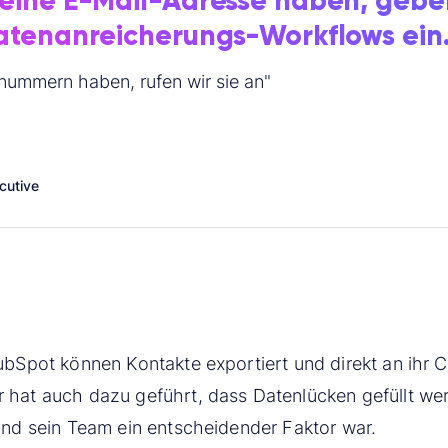
 eine E-Mail-Adresse haben, geben
Datenanreicherungs-Workflows ein.
nnummern haben, rufen wir sie an"
cutive
bSpot können Kontakte exportiert und direkt an ihr
 hat auch dazu geführt, dass Datenlücken gefüllt we
und sein Team ein entscheidender Faktor war.