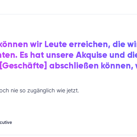
können wir Leute erreichen, die wi
ten. Es hat unsere Akquise und di
 [Geschäfte] abschließen können, 
ch nie so zugänglich wie jetzt.
cutive