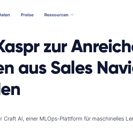
Daten
Preise
Ressourcen
Kaspr zur Anreic
n aus Sales Navi
den
r Craft AI, einer MLOps-Plattform für maschinelles Ler