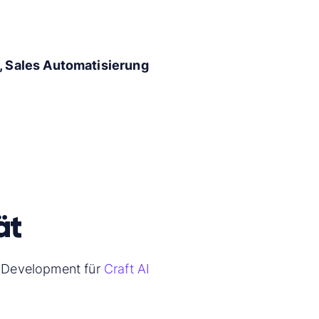
, Sales Automatisierung
ät
s Development für
Craft AI