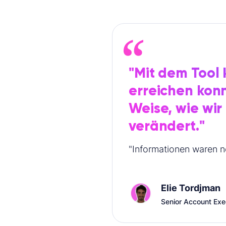
"Mit dem Tool 
erreichen konn
Weise, wie wir
verändert."
"Informationen waren no
Elie Tordjman
Senior Account Exe