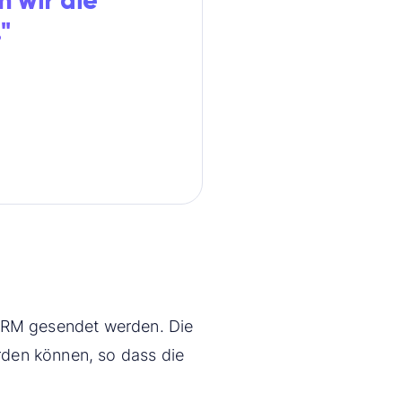
 wir die
"
 CRM gesendet werden. Die
rden können, so dass die