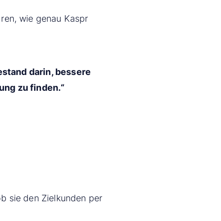
ren, wie genau Kaspr
estand darin, bessere
ng zu finden.“
b sie den Zielkunden per