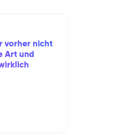
r vorher nicht
e Art und
wirklich