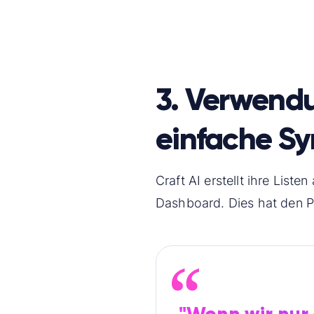
3. Verwendu
einfache Sy
Craft AI erstellt ihre Listen
Dashboard. Dies hat den Pr