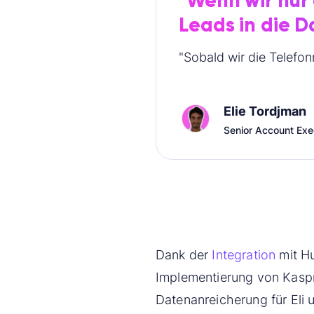
"Wenn wir nur
Leads in die 
"Sobald wir die Telefo
Elie Tordjman
Senior Account Exe
Dank der
Integration
mit Hu
Implementierung von Kaspr
Datenanreicherung für Eli 