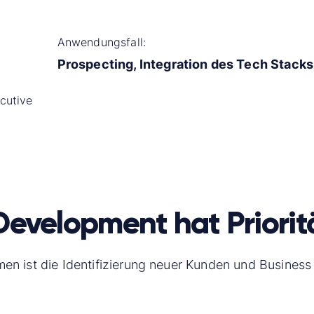
Anwendungsfall:
Prospecting, Integration des Tech Stacks
cutive
 Development hat Priorit
n ist die Identifizierung neuer Kunden und Busines