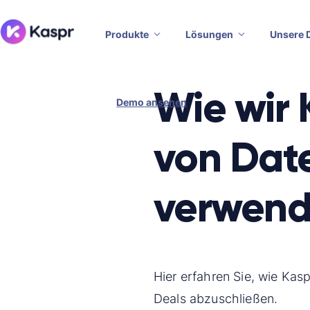
Produkte
Lösungen
Unsere 
Wie wir 
Demo ansehen
von Date
verwen
Hier erfahren Sie, wie Kasp
Deals abzuschließen.