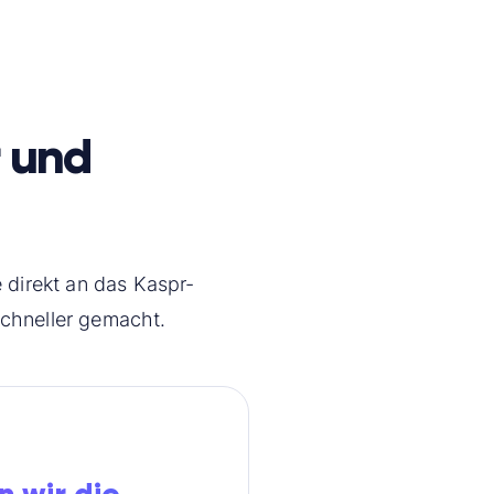
r und
 direkt an das Kaspr-
schneller gemacht.