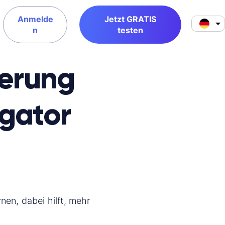
Anmelde
Jetzt GRATIS
n
testen
herung
gator
nen, dabei hilft, mehr