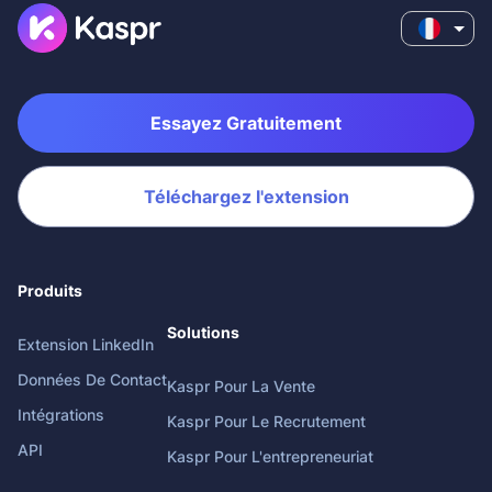
Essayez Gratuitement
Téléchargez l'extension
Produits
Solutions
Extension LinkedIn
Données De Contact
Kaspr Pour La Vente
Intégrations
Kaspr Pour Le Recrutement
API
Kaspr Pour L'entrepreneuriat