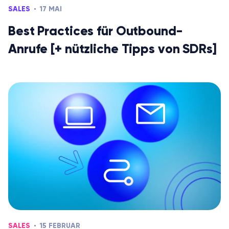
SALES
17 MAI
Best Practices für Outbound-
Anrufe [+ nützliche Tipps von SDRs]
SALES
15 FEBRUAR