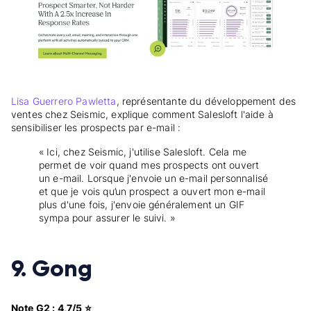
Lisa Guerrero Pawletta
, représentante du développement des
ventes chez Seismic, explique comment Salesloft l'aide à
sensibiliser les prospects par e-mail :
« Ici, chez Seismic, j'utilise Salesloft. Cela me
permet de voir quand mes prospects ont ouvert
un e-mail. Lorsque j'envoie un e-mail personnalisé
et que je vois qu’un prospect a ouvert mon e-mail
plus d'une fois, j'envoie généralement un GIF
sympa pour assurer le suivi. »
9. Gong
Note G2 : 4,7/5 ⭐