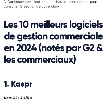
👇 Continuez votre lecture ou utilisez le menu flottant pour
consulter la section de votre choix.
Les 10 meilleurs logiciels
de gestion commerciale
en 2024 (notés par G2 &
les commerciaux)
1. Kaspr
Note G2 : 4,4/5 ⭐