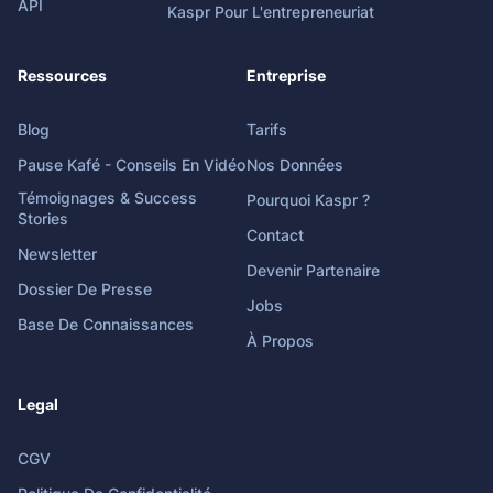
API
Kaspr Pour L'entrepreneuriat
Ressources
Entreprise
Blog
Tarifs
Pause Kafé - Conseils En Vidéo
Nos Données
Témoignages & Success
Pourquoi Kaspr ?
Stories
Contact
Newsletter
Devenir Partenaire
Dossier De Presse
Jobs
Base De Connaissances
À Propos
Legal
CGV