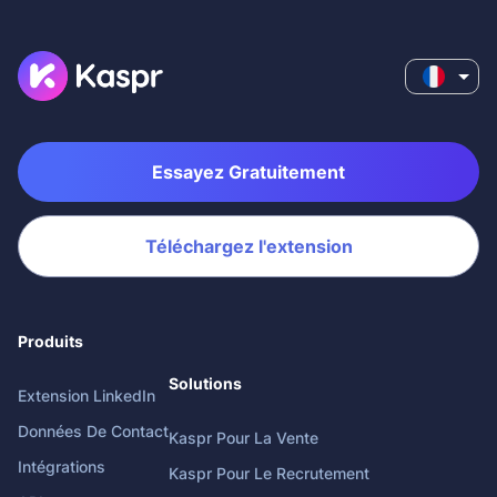
Essayez Gratuitement
Téléchargez l'extension
Produits
Solutions
Extension LinkedIn
Données De Contact
Kaspr Pour La Vente
Intégrations
Kaspr Pour Le Recrutement