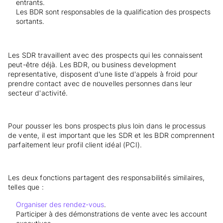
entrants.
Les BDR sont responsables de la qualification des prospects
sortants.
Les SDR travaillent avec des prospects qui les connaissent
peut-être déjà. Les BDR, ou business development
representative, disposent d'une liste d'appels à froid pour
prendre contact avec de nouvelles personnes dans leur
secteur d'activité.
Pour pousser les bons prospects plus loin dans le processus
de vente, il est important que les SDR et les BDR comprennent
parfaitement leur profil client idéal (PCI).
Les deux fonctions partagent des responsabilités similaires,
telles que :
Organiser des rendez-vous
.
Participer à des démonstrations de vente avec les account