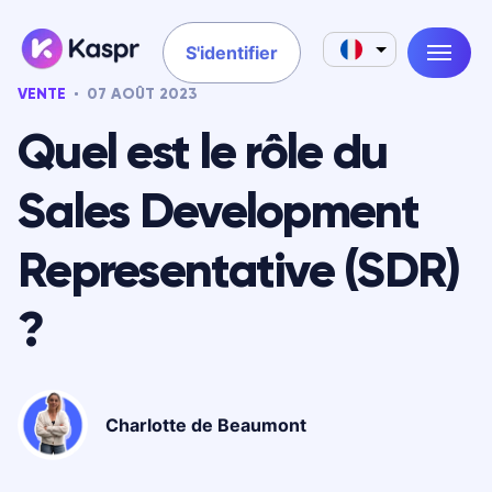
S'identifier
VENTE
07 AOÛT 2023
Quel est le rôle du
Sales Development
Representative (SDR)
?
Charlotte de Beaumont