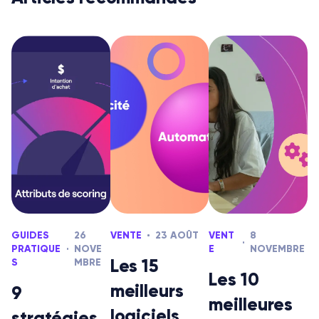
GUIDES
26
VENTE
23 AOÛT
VENT
8
PRATIQUE
NOVE
E
NOVEMBRE
Les 15
S
MBRE
Les 10
meilleurs
9
meilleures
logiciels
stratégies