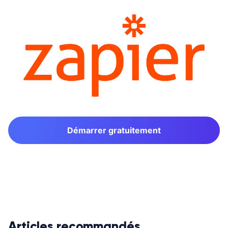
Démarrer gratuitement
Articles recommandés