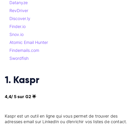
Datanyze
RevDriver
Discover.ly
Finder.io
Snov.io
Atomic Email Hunter
Findemails.com
Swordfish
1. Kaspr
4,4/ 5 sur G2 🌟
Kaspr est un outil en ligne qui vous permet de trouver des
adresses email sur LinkedIn ou d’enrichir vos listes de contact.