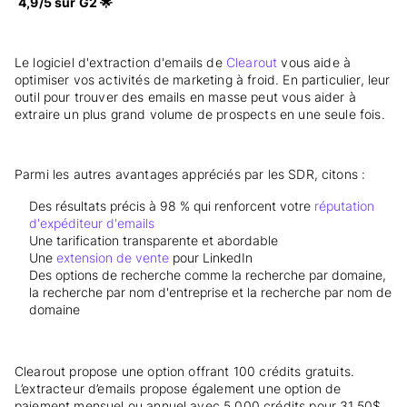
4,9/5 sur G2 🌟
Le logiciel d'extraction d'emails de
Clearout
vous aide à
optimiser vos activités de marketing à froid. En particulier, leur
outil pour trouver des emails en masse peut vous aider à
extraire un plus grand volume de prospects en une seule fois.
Parmi les autres avantages appréciés par les SDR, citons :
Des résultats précis à 98 % qui renforcent votre
réputation
d'expéditeur d'emails
Une tarification transparente et abordable
Une
extension de vente
pour LinkedIn
Des options de recherche comme la recherche par domaine,
la recherche par nom d'entreprise et la recherche par nom de
domaine
Clearout propose une option offrant 100 crédits gratuits.
L’extracteur d’emails propose également une option de
paiement mensuel ou annuel avec 5 000 crédits pour 31,50$