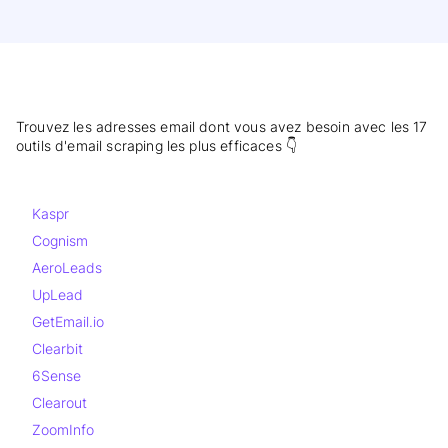
Trouvez les adresses email dont vous avez besoin avec les 17
outils d'email scraping les plus efficaces 👇
Kaspr
Cognism
AeroLeads
UpLead
GetEmail.io
Clearbit
6Sense
Clearout
ZoomInfo