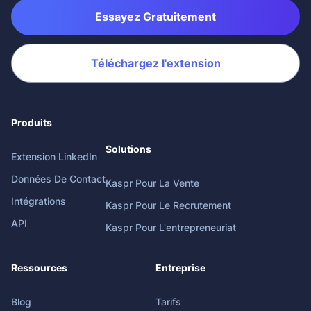
Essayez Gratuitement
Téléchargez l'extension
Produits
Solutions
Extension LinkedIn
Données De Contact
Kaspr Pour La Vente
Intégrations
Kaspr Pour Le Recrutement
API
Kaspr Pour L'entrepreneuriat
Ressources
Entreprise
Blog
Tarifs