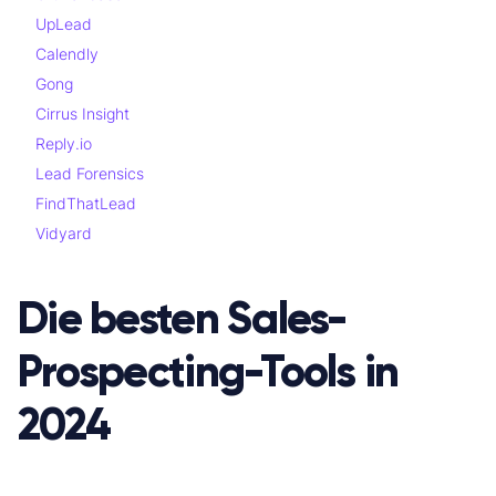
UpLead
Calendly
Gong
Cirrus Insight
Reply.io
Lead Forensics
FindThatLead
Vidyard
Die besten Sales-
Prospecting-Tools in
2024