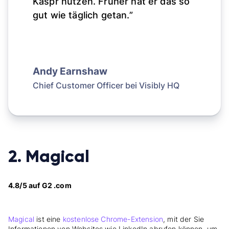
Kaspr nutzen. Früher hat er das so
gut wie täglich getan.”
Andy Earnshaw
Chief Customer Officer bei
Visibly HQ
2. Magical
4.8/5 auf G2 .com
Magical
ist eine
kostenlose Chrome-Extension
, mit der Sie
Informationen von Websites wie LinkedIn abrufen können, um