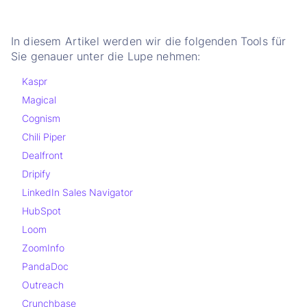
In diesem Artikel werden wir die folgenden Tools für
Sie genauer unter die Lupe nehmen:
Kaspr
Magical
Cognism
Chili Piper
Dealfront
Dripify
LinkedIn Sales Navigator
HubSpot
Loom
ZoomInfo
PandaDoc
Outreach
Crunchbase