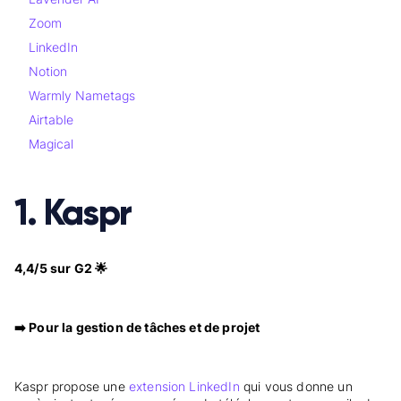
Zoom
LinkedIn
Notion
Warmly Nametags
Airtable
Magical
1. Kaspr
4,4/5 sur G2 🌟
➡️ Pour la gestion de tâches et de projet
Kaspr propose une
extension LinkedIn
qui vous donne un