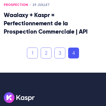
PROSPECTION
29 JUILLET
Waalaxy + Kaspr =
Perfectionnement de la
Prospection Commerciale | API
1
2
3
4