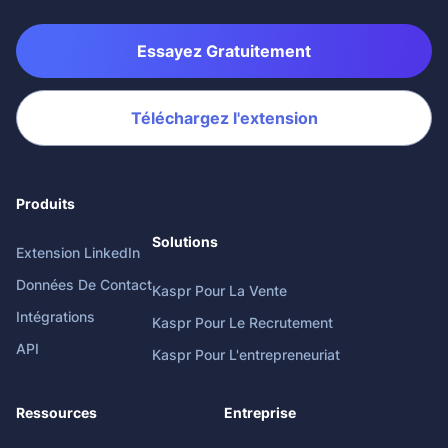
Essayez Gratuitement
Téléchargez l'extension
Produits
Solutions
Extension LinkedIn
Données De Contact
Kaspr Pour La Vente
Intégrations
Kaspr Pour Le Recrutement
API
Kaspr Pour L'entrepreneuriat
Ressources
Entreprise