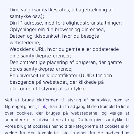
Dine valg (samtykkestatus, tilbagetrækning af
samtykke osv.);
Din IP-adresse, med fortrolighedsforanstaltninger;
Oplysninger om din browser og din enhed;
Datoen og tidspunktet, hvor du besøgte
webstederne;
Websidens URL, hvor du gemte eller opdaterede
dine samtykkepræferencer;
Den omtrentlige placering af brugeren, der gemte
deres samtykkepræference;
En universelt unik identifikator (UUID) for den
besøgende på webstedet, der klikkede på
platformen til styring af samtykke.
Ved at bruge platformen til styring af samtykke, som er
tilgængelig her [
Link
], kan du få adgang til den komplette liste
over cookies, der bruges på webstederne, og vælge at
acceptere eller afvise deres brug. Du kan give samtykke til
vores brug af cookies i henhold til kategorierne af cookies eller
vælge fra den komplette liste, bortset fra de nødvendige