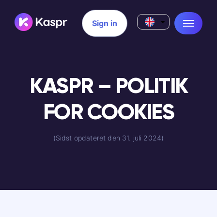
Sign in
KASPR – POLITIK
FOR COOKIES
(Sidst opdateret den 31. juli 2024)