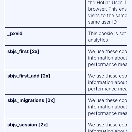
the Hotjar User ID, 
browser. This ensur
visits to the same s
same user ID.
_pxvid
This cookie is set 
analytics
sbjs_first [2x]
We use these cookie
information about o
performance measu
sbjs_first_add [2x]
We use these cookie
information about o
performance measu
sbjs_migrations [2x]
We use these cookie
information about o
performance measu
sbjs_session [2x]
We use these cookie
information about o