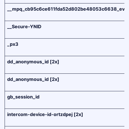
__mpq_cb95c6ce611fda52d802be48053c6638_ev
__Secure-YNID
_px3
dd_anonymous_id [2x]
dd_anonymous_id [2x]
gb_session_id
intercom-device-id-ortzdpej [2x]