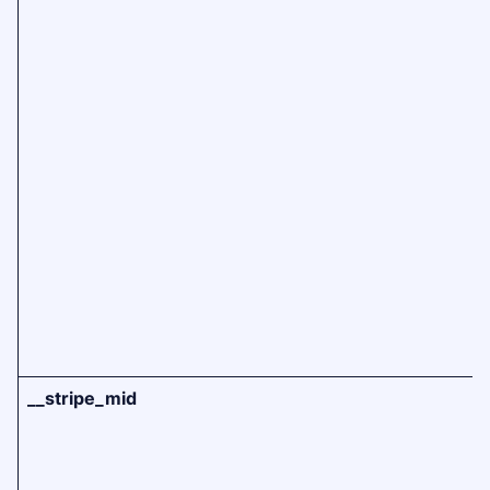
__stripe_mid