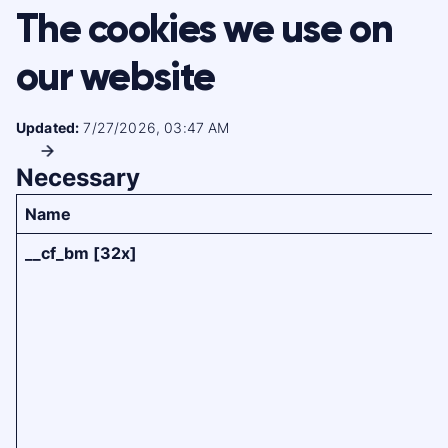
The cookies we use on
our website
Updated:
7/27/2026, 03:47 AM
Necessary
Name
__cf_bm [32x]