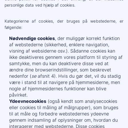
personlige data ved hjælp af cookies.
Kategorierne af cookies, der bruges på webstederne, er
følgende:
Nødvendige cookies
, der muliggør korrekt funktion
af webstederne (sikkerhed, enklere navigation,
visning af websiderne osv.). Sådanne cookies kan
ikke deaktiveres gennem vores platform til styring af
samtykke, men du kan deaktivere disse ved at
ændre dine browserindstillinger, som beskrevet
nedenfor (
se
afsnit 4). Hvis du gør det, vil du stadig
være i stand til at navigere på hjemmesiderne, men
nogle af hjemmesidernes funktioner kan blive
påvirket.
Ydeevnecookies
(også kendt som analysecookies
eller cookies til måling af målgrupper), som bruges
til at måle og forbedre webstedernes ydeevne
gennem indsamling af oplysninger om, hvordan du
interagerer med webstederne. Disse cookies