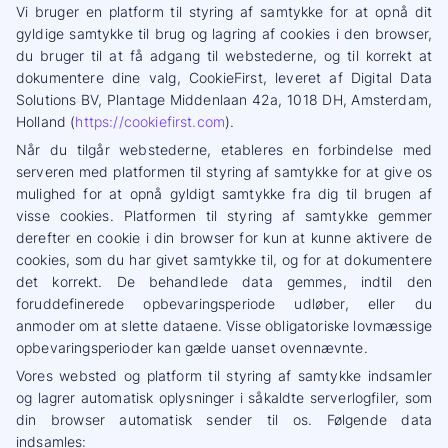
Vi bruger en platform til styring af samtykke for at opnå dit
gyldige samtykke til brug og lagring af cookies i den browser,
du bruger til at få adgang til webstederne, og til korrekt at
dokumentere dine valg, CookieFirst, leveret af Digital Data
Solutions BV, Plantage Middenlaan 42a, 1018 DH, Amsterdam,
Holland (
https://cookiefirst.com
).
Når du tilgår webstederne, etableres en forbindelse med
serveren med platformen til styring af samtykke for at give os
mulighed for at opnå gyldigt samtykke fra dig til brugen af
visse cookies. Platformen til styring af samtykke gemmer
derefter en cookie i din browser for kun at kunne aktivere de
cookies, som du har givet samtykke til, og for at dokumentere
det korrekt. De behandlede data gemmes, indtil den
foruddefinerede opbevaringsperiode udløber, eller du
anmoder om at slette dataene. Visse obligatoriske lovmæssige
opbevaringsperioder kan gælde uanset ovennævnte.
Vores websted og platform til styring af samtykke indsamler
og lagrer automatisk oplysninger i såkaldte serverlogfiler, som
din browser automatisk sender til os. Følgende data
indsamles: