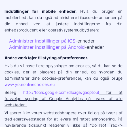
Indstillinger for mobile enheder.
Hvis du bruger en
mobilenhed, kan du også administrere tilpassede annoncer på
din enhed ved at justere indstillingerne fra din
enhedsproducent eller operativsystemudbyderen:
Administrer indstillinger på iOS
-enheder
Administrer indstillinger på Android
-enheder
Andre værktøjer til styring af præferencer.
Hvis du vil have flere oplysninger om cookies, så du kan se de
cookies, der er placeret på din enhed, og hvordan du
administrerer dine cookies-præferencer, kan du også bruge
www.youronlinechoices.eu
Besøg
http://tools.google.com/dlpage/gaoptout
for at
fravælge sporing af Google Analytics på tværs af alle
websteder.
Vi sporer ikke vores webstedsbrugere over tid og på tværs af
tredjepartswebsteder for at levere målrettet annoncering. På
nuværende tidspunkt reagerer vi ikke på "Do Not Track"-