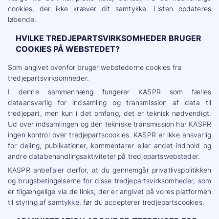
cookies, der ikke kræver dit samtykke. Listen opdateres
løbende.
HVILKE TREDJEPARTSVIRKSOMHEDER BRUGER
COOKIES PÅ WEBSTEDET?
Som angivet ovenfor bruger webstederne cookies fra
tredjepartsvirksomheder.
I denne sammenhæng fungerer KASPR som fælles
dataansvarlig for indsamling og transmission af data til
tredjepart, men kun i det omfang, det er teknisk nødvendigt.
Ud over indsamlingen og den tekniske transmission har KASPR
ingen kontrol over tredjepartscookies. KASPR er ikke ansvarlig
for deling, publikationer, kommentarer eller andet indhold og
andre databehandlingsaktiviteter på tredjepartswebsteder.
KASPR anbefaler derfor, at du gennemgår privatlivspolitikken
og brugsbetingelserne for disse tredjepartsvirksomheder, som
er tilgængelige via de links, der er angivet på vores platformen
til styring af samtykke, før du accepterer tredjepartscookies.