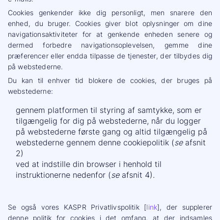
Cookies genkender ikke dig personligt, men snarere den
enhed, du bruger. Cookies giver blot oplysninger om dine
navigationsaktiviteter for at genkende enheden senere og
dermed forbedre navigationsoplevelsen, gemme dine
præferencer eller endda tilpasse de tjenester, der tilbydes dig
på webstederne.
Du kan til enhver tid blokere de cookies, der bruges på
webstederne:
gennem platformen til styring af samtykke, som er
tilgængelig for dig på webstederne, når du logger
på webstederne første gang og altid tilgængelig på
webstederne gennem denne cookiepolitik (
se
afsnit
2)
ved at indstille din browser i henhold til
instruktionerne nedenfor (
se
afsnit 4).
Se også vores KASPR Privatlivspolitik [
link
], der supplerer
denne politik for cookies i det omfang, at der indsamles