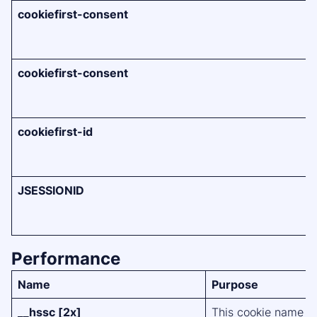
cookiefirst-consent
cookiefirst-consent
cookiefirst-id
JSESSIONID
Performance
Name
Purpose
__hssc [2x]
This cookie name is